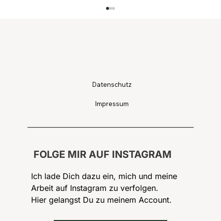
Datenschutz
Impressum
Hochzeitslocations Bad Reichenhall:
Romantik und Stil zwischen Bergen
und Geschichte
FOLGE MIR AUF INSTAGRAM
Ich lade Dich dazu ein, mich und meine
Arbeit auf Instagram zu verfolgen.
Hier gelangst Du zu meinem Account.