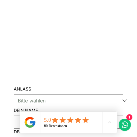
ANLASS
DEIN NAME
1
DEINE E-MAIL
*