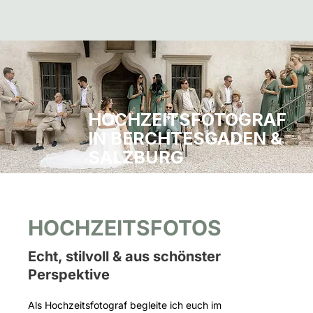
HOCHZEITSFOTOGRAF
IN BERCHTESGADEN &
SALZBURG
HOCHZEITSFOTOS
Echt, stilvoll & aus schönster
Perspektive
Als Hochzeitsfotograf begleite ich euch im