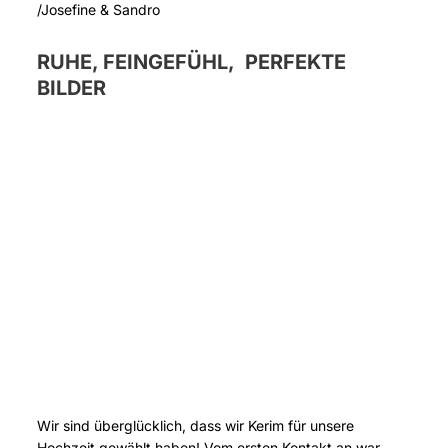
/Josefine & Sandro
RUHE, FEINGEFÜHL, PERFEKTE
BILDER
Wir sind überglücklich, dass wir Kerim für unsere
Hochzeit gewählt haben! Vom ersten Kontakt an war