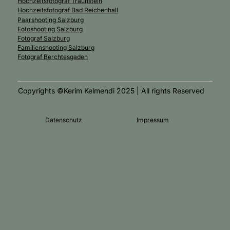
Hochzeitsfotograf Traunstein
Hochzeitsfotograf Bad Reichenhall
Paarshooting Salzburg
Fotoshooting Salzburg
Fotograf Salzburg
Familienshooting Salzburg
Fotograf Berchtesgaden
Copyrights ©Kerim Kelmendi 2025 | All rights Reserved
Impressum
Datenschutz