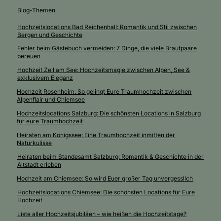
Blog-Themen
Hochzeitslocations Bad Reichenhall: Romantik und Stil zwischen
Bergen und Geschichte
Fehler beim Gästebuch vermeiden: 7 Dinge, die viele Brautpaare
bereuen
Hochzeit Zell am See: Hochzeitsmagie zwischen Alpen, See &
exklusivem Eleganz
Hochzeit Rosenheim: So gelingt Eure Traumhochzeit zwischen
Alpenflair und Chiemsee
Hochzeitslocations Salzburg: Die schönsten Locations in Salzburg
für eure Traumhochzeit
Heiraten am Königssee: Eine Traumhochzeit inmitten der
Naturkulisse
Heiraten beim Standesamt Salzburg: Romantik & Geschichte in der
Altstadt erleben
Hochzeit am Chiemsee: So wird Euer großer Tag unvergesslich
Hochzeitslocations Chiemsee: Die schönsten Locations für Eure
Hochzeit
Liste aller Hochzeitsjubiläen – wie heißen die Hochzeitstage?