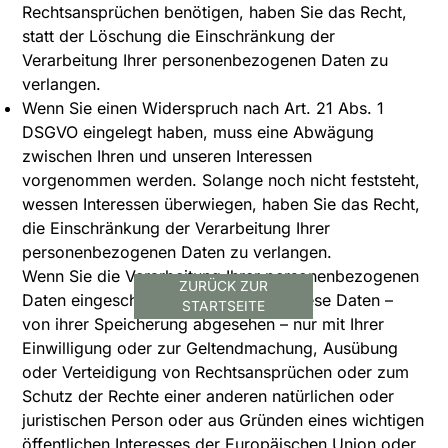
Rechtsansprüchen benötigen, haben Sie das Recht,
statt der Löschung die Einschränkung der
Verarbeitung Ihrer personenbezogenen Daten zu
verlangen.
Wenn Sie einen Widerspruch nach Art. 21 Abs. 1
DSGVO eingelegt haben, muss eine Abwägung
zwischen Ihren und unseren Interessen
vorgenommen werden. Solange noch nicht feststeht,
wessen Interessen überwiegen, haben Sie das Recht,
die Einschränkung der Verarbeitung Ihrer
personenbezogenen Daten zu verlangen.
Wenn Sie die Verarbeitung Ihrer personenbezogenen
ZURÜCK ZUR
Daten eingeschränkt haben, dürfen diese Daten –
STARTSEITE
von ihrer Speicherung abgesehen – nur mit Ihrer
Einwilligung oder zur Geltendmachung, Ausübung
oder Verteidigung von Rechtsansprüchen oder zum
Schutz der Rechte einer anderen natürlichen oder
juristischen Person oder aus Gründen eines wichtigen
öffentlichen Interesses der Europäischen Union oder