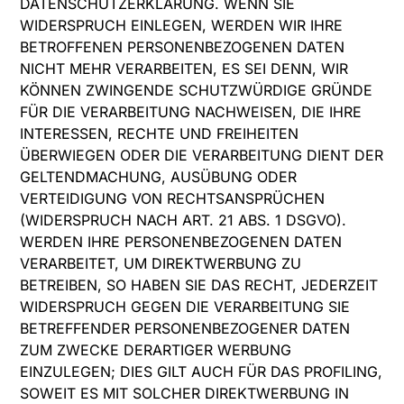
DATENSCHUTZERKLÄRUNG. WENN SIE
WIDERSPRUCH EINLEGEN, WERDEN WIR IHRE
BETROFFENEN PERSONENBEZOGENEN DATEN
NICHT MEHR VERARBEITEN, ES SEI DENN, WIR
KÖNNEN ZWINGENDE SCHUTZWÜRDIGE GRÜNDE
FÜR DIE VERARBEITUNG NACHWEISEN, DIE IHRE
INTERESSEN, RECHTE UND FREIHEITEN
ÜBERWIEGEN ODER DIE VERARBEITUNG DIENT DER
GELTENDMACHUNG, AUSÜBUNG ODER
VERTEIDIGUNG VON RECHTSANSPRÜCHEN
(WIDERSPRUCH NACH ART. 21 ABS. 1 DSGVO).
WERDEN IHRE PERSONENBEZOGENEN DATEN
VERARBEITET, UM DIREKTWERBUNG ZU
BETREIBEN, SO HABEN SIE DAS RECHT, JEDERZEIT
WIDERSPRUCH GEGEN DIE VERARBEITUNG SIE
BETREFFENDER PERSONENBEZOGENER DATEN
ZUM ZWECKE DERARTIGER WERBUNG
EINZULEGEN; DIES GILT AUCH FÜR DAS PROFILING,
SOWEIT ES MIT SOLCHER DIREKTWERBUNG IN