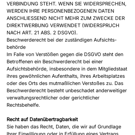
VERBINDUNG STEHT. WENN SIE WIDERSPRECHEN,
WERDEN IHRE PERSONENBEZOGENEN DATEN
ANSCHLIESSEND NICHT MEHR ZUM ZWECKE DER
DIREKTWERBUNG VERWENDET (WIDERSPRUCH
NACH ART. 21 ABS. 2 DSGVO).
Beschwerde­recht bei der zuständigen Aufsichts­
behörde
Im Falle von Verstößen gegen die DSGVO steht den
Betroffenen ein Beschwerderecht bei einer
Aufsichtsbehörde, insbesondere in dem Mitgliedstaat
ihres gewöhnlichen Aufenthalts, ihres Arbeitsplatzes
oder des Orts des mutmaßlichen Verstoßes zu. Das
Beschwerderecht besteht unbeschadet anderweitiger
verwaltungsrechtlicher oder gerichtlicher
Rechtsbehelfe.
Recht auf Daten­übertrag­barkeit
Sie haben das Recht, Daten, die wir auf Grundlage
Ihrer Einwilligung oder in Erfüllung eines Vertrags