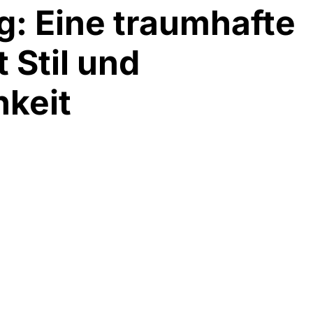
 Eine traumhafte 
 Stil und 
hkeit