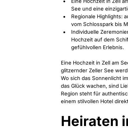
Eine Hochzeit in Zell 
See und eine einzigarti
Regionale Highlights: a
vom Schlosspark bis M
Individuelle Zeremoni
Hochzeit auf dem Schif
gefühlvollen Erlebnis.
Eine Hochzeit in Zell am S
glitzernder Zeller See werd
Wo sich das Sonnenlicht i
das Glück wachen, sind Lie
Region steht für authentis
einem stilvollen Hotel dire
Heiraten i