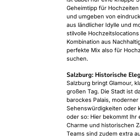
Geheimtipp für Hochzeiten 
und umgeben von eindrucksv
aus ländlicher Idylle und 
stilvolle Hochzeitslocation
Kombination aus Nachhaltig
perfekte Mix also für Hochz
suchen.
Salzburg: Historische Eleg
Salzburg bringt Glamour, kl
großen Tag. Die Stadt ist d
barockes Palais, moderner R
Sehenswürdigkeiten oder k
oder so: Hier bekommt Ihr e
Charme und historischen Zau
Teams sind zudem extra auf 