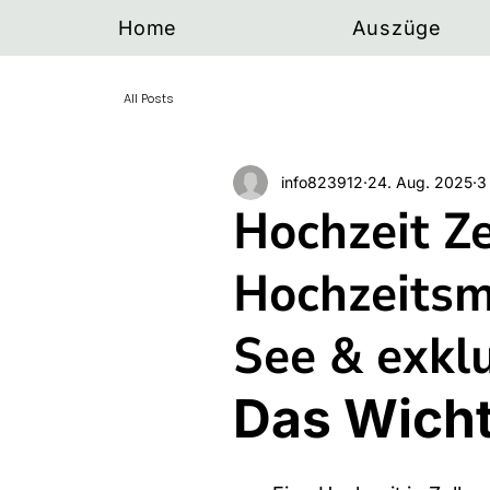
Home
Auszüge
All Posts
info823912
24. Aug. 2025
3
Hochzeit Ze
Hochzeitsm
See & exkl
Das Wicht