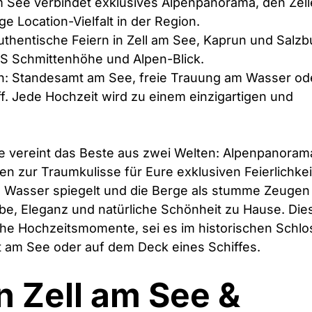
am See verbindet exklusives Alpenpanorama, den Zell
ge Location-Vielfalt in der Region.
uthentische Feiern in Zell am See, Kaprun und Salzbu
S Schmittenhöhe und Alpen-Blick.
en: Standesamt am See, freie Trauung am Wasser od
f. Jede Hochzeit wird zu einem einzigartigen und 
ee vereint das Beste aus zwei Welten: Alpenpanoram
en zur Traumkulisse für Eure exklusiven Feierlichkei
m Wasser spiegelt und die Berge als stumme Zeugen
be, Eleganz und natürliche Schönheit zu Hause. Die
che Hochzeitsmomente, sei es im historischen Schlos
kt am See oder auf dem Deck eines Schiffes.
n Zell am See & 