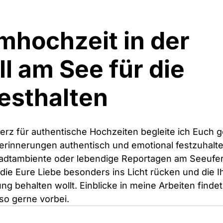
mhochzeit in der 
l am See für die 
festhalten
Herz für authentische Hochzeiten begleite ich Euch g
erinnerungen authentisch und emotional festzuhalte
stadtambiente oder lebendige Reportagen am Seeufer:
die Eure Liebe besonders ins Licht rücken und die Ih
g behalten wollt. Einblicke in meine Arbeiten findet 
so gerne vorbei.