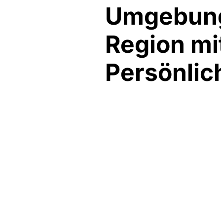
Umgebung:
Region mit
Persönlic