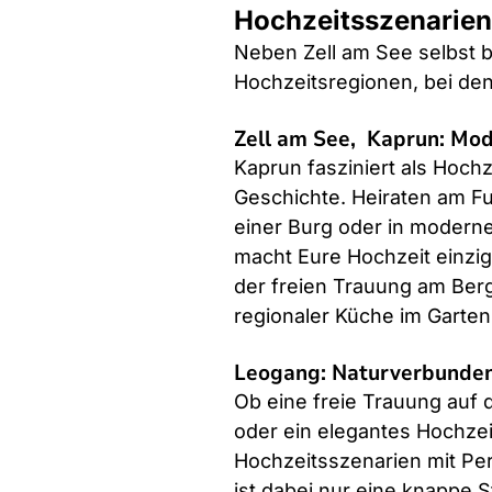
Hochzeitsszenarien: 
Neben Zell am See selbst b
Hochzeitsregionen, bei den
Zell am See,  Kaprun: Mo
Kaprun fasziniert als Hoch
Geschichte. Heiraten am Fu
einer Burg oder in moderne
macht Eure Hochzeit einzig
der freien Trauung am Ber
regionaler Küche im Garten
Leogang: Naturverbunden
Ob eine freie Trauung auf d
oder ein elegantes Hochzeit
Hochzeitsszenarien mit Per
ist dabei nur eine knappe S