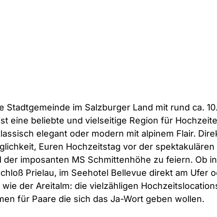
e Stadtgemeinde im Salzburger Land mit rund ca. 10
t eine beliebte und vielseitige Region für Hochzeite
 klassisch elegant oder modern mit alpinem Flair. Direk
glichkeit, Euren Hochzeitstag vor der spektakulären 
d der imposanten MS Schmittenhöhe zu feiern. Ob in
chloß Prielau, im Seehotel Bellevue direkt am Ufer o
 wie der Areitalm: die vielzähligen Hochzeitslocation
en für Paare die sich das Ja-Wort geben wollen.