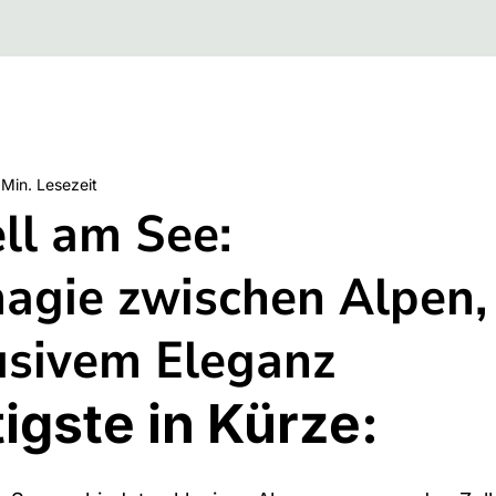
 Min. Lesezeit
ll am See:
agie zwischen Alpen,
usivem Eleganz
igste in Kürze: