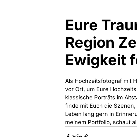
Eure Trau
Region Zel
Ewigkeit 
Als Hochzeitsfotograf mit 
vor Ort, um Eure Hochzeits
klassische Porträts im Alt
finde mit Euch die Szenen, 
Leben lang gern in Erinnerun
meinem Portfolio, schaut al