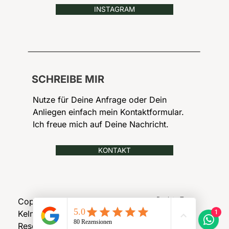
INSTAGRAM
SCHREIBE MIR
Nutze für Deine Anfrage oder Dein
Anliegen einfach mein Kontaktformular.
Ich freue mich auf Deine Nachricht.
KONTAKT
Back to Top
Copyrights ©Kerim
1
Kelmendi 2023 | All rights
Reserved