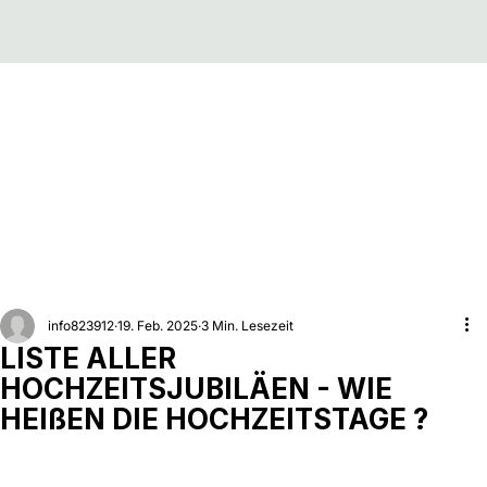
info823912
19. Feb. 2025
3 Min. Lesezeit
LISTE ALLER
HOCHZEITSJUBILÄEN - WIE
HEIßEN DIE HOCHZEITSTAGE ?